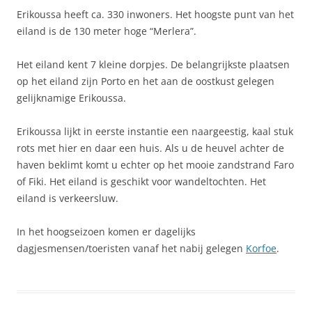
Erikoussa heeft ca. 330 inwoners. Het hoogste punt van het
eiland is de 130 meter hoge “Merlera”.
Het eiland kent 7 kleine dorpjes. De belangrijkste plaatsen
op het eiland zijn Porto en het aan de oostkust gelegen
gelijknamige Erikoussa.
Erikoussa lijkt in eerste instantie een naargeestig, kaal stuk
rots met hier en daar een huis. Als u de heuvel achter de
haven beklimt komt u echter op het mooie zandstrand Faro
of Fiki. Het eiland is geschikt voor wandeltochten. Het
eiland is verkeersluw.
In het hoogseizoen komen er dagelijks
dagjesmensen/toeristen vanaf het nabij gelegen
Korfoe
.