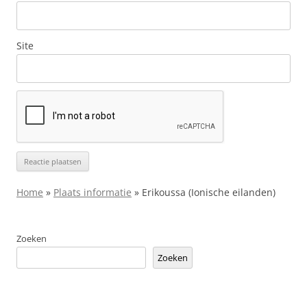
Site
Home
»
Plaats informatie
»
Erikoussa (Ionische eilanden)
Zoeken
Zoeken