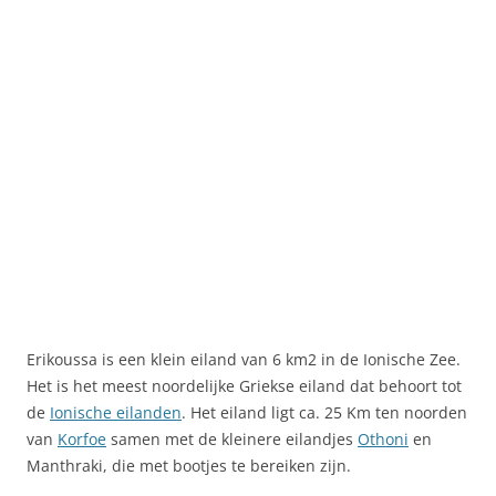
Erikoussa is een klein eiland van 6 km2 in de Ionische Zee.
Het is het meest noordelijke Griekse eiland dat behoort tot
de
Ionische eilanden
. Het eiland ligt ca. 25 Km ten noorden
van
Korfoe
samen met de kleinere eilandjes
Othoni
en
Manthraki, die met bootjes te bereiken zijn.