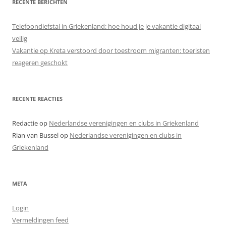
RECENTE BERICHTEN
Telefoondiefstal in Griekenland: hoe houd je je vakantie digitaal
veilig
Vakantie op Kreta verstoord door toestroom migranten: toeristen
reageren geschokt
RECENTE REACTIES
Redactie
op
Nederlandse verenigingen en clubs in Griekenland
Rian van Bussel
op
Nederlandse verenigingen en clubs in
Griekenland
META
Login
Vermeldingen feed