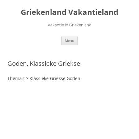
Ga
naar
Griekenland Vakantieland
de
inhoud
Vakantie in Griekenland
Menu
Goden, Klassieke Griekse
Thema’s > Klassieke Griekse Goden