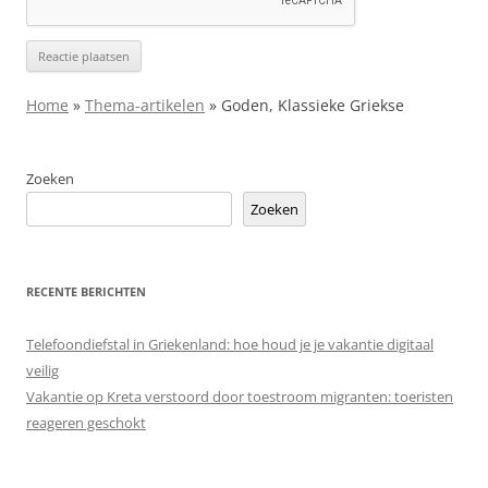
Home
»
Thema-artikelen
»
Goden, Klassieke Griekse
Zoeken
Zoeken
RECENTE BERICHTEN
Telefoondiefstal in Griekenland: hoe houd je je vakantie digitaal
veilig
Vakantie op Kreta verstoord door toestroom migranten: toeristen
reageren geschokt