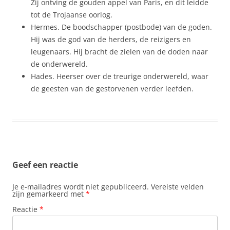
Zij ontving de gouden appel van Paris, en dit leidde
tot de Trojaanse oorlog.
Hermes. De boodschapper (postbode) van de goden.
Hij was de god van de herders, de reizigers en
leugenaars. Hij bracht de zielen van de doden naar
de onderwereld.
Hades. Heerser over de treurige onderwereld, waar
de geesten van de gestorvenen verder leefden.
Geef een reactie
Je e-mailadres wordt niet gepubliceerd.
Vereiste velden
zijn gemarkeerd met
*
Reactie
*