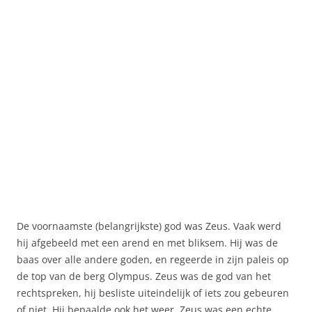
De voornaamste (belangrijkste) god was Zeus. Vaak werd
hij afgebeeld met een arend en met bliksem. Hij was de
baas over alle andere goden, en regeerde in zijn paleis op
de top van de berg Olympus. Zeus was de god van het
rechtspreken, hij besliste uiteindelijk of iets zou gebeuren
of niet. Hij bepaalde ook het weer. Zeus was een echte