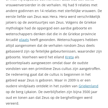
vrouwenversierder in de verhalen. Hij had 9 relaties met
andere godinnen en 14 relaties met sterfelijke vrouwen. De
eerste liefde van Zeus was Hera. Hera werd verschrikkelijk
jaloers op de avontuurtjes van Zeus. Volgens de Griekse
mythologie had de oppergod een aardse geboorte en
wetenschappers denken dat die in de Griekse provincie
Arcadië
plaats
heeft gevonden. Wetenschappers hebben
altijd aangenomen dat de verhalen rondom Zeus deels
gebaseerd zijn op feitelijke gebeurtenissen, waaronder zijn
geboorte. Voorheen werd het eiland
Kreta
als
geboorteplaats aangewezen omdat daar de oudste
vondsten van een primitieve Zeus-cultus zijn aangetroffen.
De redenering gaat dat de cultus is begonnen in het
gebied waar Zeus is geboren. Maar in 2009 is er een
oudere vindplaats ontdekt in het zuiden van
Griekenland
op de berg Lykaion. De overblijfselen zijn bijna 3500 jaar
oud en tonen aan dat Zeus op de berghellingen werd
vereerd.