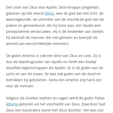
Een zoon van Zeus was Apollo. Deze knappe jongeman,
geboren op het eiland
Delos
, was de god van het licht, de
waarzegkunde, de uitvinder van de muziek,de god van de
poëzie en geneeskunst. Als hij boos was, kon Apollo een
pestepidemie veroorzaken. Hij is de bedenker van steden,
hij bestraft de mensen die niet geloven en bevrijdt de
wereld van verschrikkelijke monsters.
De godin Artemis is ook een kind van Zeus en Leto. Zij is
dus de tweelingzuster van Apollo en heeft een beetje
dezelfde eigenschappen als Apollo. Ze is de godin van de
jacht en van de maan. Ze was ook godin van de dood en
betrokken bij geboorten. Soms kon Artemis erg hard zijn
voor de mensen.
Volgens de Griekse mythen en sagen werd de godin Pallas
Athene
geboren uit het voorhoofd van Zeus. Daardoor had
Zeus een bijzondere band met deze dochter. Het was zijn