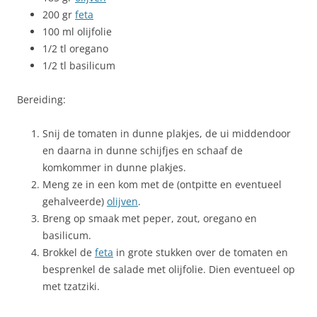
200 gr
feta
100 ml olijfolie
1/2 tl oregano
1/2 tl basilicum
Bereiding:
Snij de tomaten in dunne plakjes, de ui middendoor
en daarna in dunne schijfjes en schaaf de
komkommer in dunne plakjes.
Meng ze in een kom met de (ontpitte en eventueel
gehalveerde)
olijven
.
Breng op smaak met peper, zout, oregano en
basilicum.
Brokkel de
feta
in grote stukken over de tomaten en
besprenkel de salade met olijfolie. Dien eventueel op
met tzatziki.