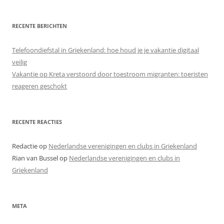
RECENTE BERICHTEN
Telefoondiefstal in Griekenland: hoe houd je je vakantie digitaal
veilig
Vakantie op Kreta verstoord door toestroom migranten: toeristen
reageren geschokt
RECENTE REACTIES
Redactie
op
Nederlandse verenigingen en clubs in Griekenland
Rian van Bussel
op
Nederlandse verenigingen en clubs in
Griekenland
META