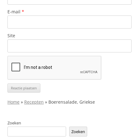
E-mail
*
Site
Home
»
Recepten
»
Boerensalade, Griekse
Zoeken
Zoeken