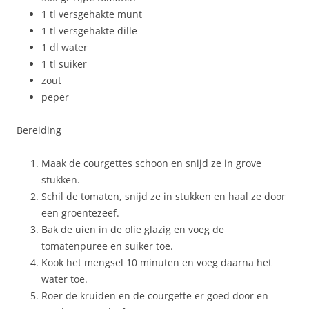
1 tl versgehakte munt
1 tl versgehakte dille
1 dl water
1 tl suiker
zout
peper
Bereiding
Maak de courgettes schoon en snijd ze in grove
stukken.
Schil de tomaten, snijd ze in stukken en haal ze door
een groentezeef.
Bak de uien in de olie glazig en voeg de
tomatenpuree en suiker toe.
Kook het mengsel 10 minuten en voeg daarna het
water toe.
Roer de kruiden en de courgette er goed door en