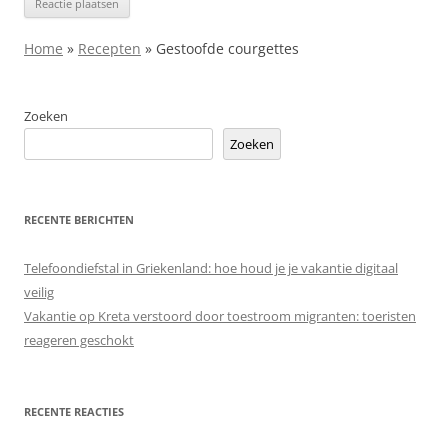
Home
»
Recepten
»
Gestoofde courgettes
Zoeken
Zoeken
RECENTE BERICHTEN
Telefoondiefstal in Griekenland: hoe houd je je vakantie digitaal
veilig
Vakantie op Kreta verstoord door toestroom migranten: toeristen
reageren geschokt
RECENTE REACTIES