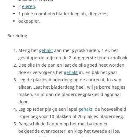
2
eieren
,
1 pakje roomboterbladerdeeg ah, diepvries,
bakpapier.
Bereiding
Meng het
gehakt
aan met gyroskruiden, 1 ei, het
gesnipperde uitje en de 2 uitgeperste tenen knoflook.
Doe olie in de pan en laat de olie goed heet worden,
doe er vervolgens het
gehakt
in, en bak het gaar.
Leg de plakjes bladerdeeg op de aanrecht, los van
elkaar. Laat het bladerdeeg heel, wil je borrelhapjes
maken, snijd dan de bladerdeegplakjes diagonaal
door.
Leg op ieder plakje een lepel
gehakt
, de hoeveelheid
is genoeg voor 10 plakken of 20 plakjes bladerdeeg.
Rangschik de flappen op het met bakpapier
bekleedde ovenrooster, en klop het tweede ei los.