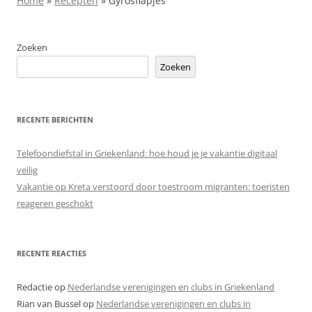
Home
»
Recepten
»
Gyrosflapjes
Zoeken
Zoeken
RECENTE BERICHTEN
Telefoondiefstal in Griekenland: hoe houd je je vakantie digitaal
veilig
Vakantie op Kreta verstoord door toestroom migranten: toeristen
reageren geschokt
RECENTE REACTIES
Redactie
op
Nederlandse verenigingen en clubs in Griekenland
Rian van Bussel
op
Nederlandse verenigingen en clubs in