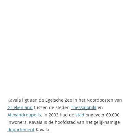
Kavala ligt aan de Egeïsche Zee in het Noordoosten van
Griekenland
tussen de steden
Thessaloniki
en
Alexandroupolis
. In 2003 had de
stad
ongeveer 60.000
inwoners. Kavala is de hoofdstad van het gelijknamige
departement
Kavala.