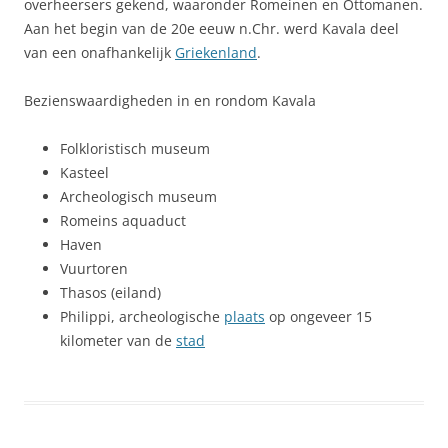
overheersers gekend, waaronder Romeinen en Ottomanen.
Aan het begin van de 20e eeuw n.Chr. werd Kavala deel
van een onafhankelijk
Griekenland
.
Bezienswaardigheden in en rondom Kavala
Folkloristisch museum
Kasteel
Archeologisch museum
Romeins aquaduct
Haven
Vuurtoren
Thasos (eiland)
Philippi, archeologische
plaats
op ongeveer 15
kilometer van de
stad