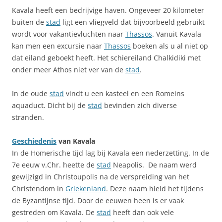
Kavala heeft een bedrijvige haven. Ongeveer 20 kilometer
buiten de
stad
ligt een vliegveld dat bijvoorbeeld gebruikt
wordt voor vakantievluchten naar
Thassos
. Vanuit Kavala
kan men een excursie naar
Thassos
boeken als u al niet op
dat eiland geboekt heeft. Het schiereiland Chalkidiki met
onder meer Athos niet ver van de
stad
.
In de oude
stad
vindt u een kasteel en een Romeins
aquaduct. Dicht bij de
stad
bevinden zich diverse
stranden.
Geschiedenis
van Kavala
In de Homerische tijd lag bij Kavala een nederzetting. In de
7e eeuw v.Chr. heette de
stad
Neapolis. De naam werd
gewijzigd in Christoupolis na de verspreiding van het
Christendom in
Griekenland
. Deze naam hield het tijdens
de Byzantijnse tijd. Door de eeuwen heen is er vaak
gestreden om Kavala. De
stad
heeft dan ook vele