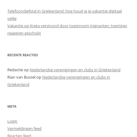
Telefoondiefstal in Griekenland: hoe houd je je vakantie digitaal
veilig
Vakantie op Kreta verstoord door toestroom migranten: toeristen
reageren geschokt
RECENTE REACTIES
Redactie
op
Nederlandse verenigingen en clubs in Griekenland
Rian van Bussel
op
Nederlandse verenigingen en clubs in
Griekenland
META
Login
Vermeldingen feed
Reacties feed