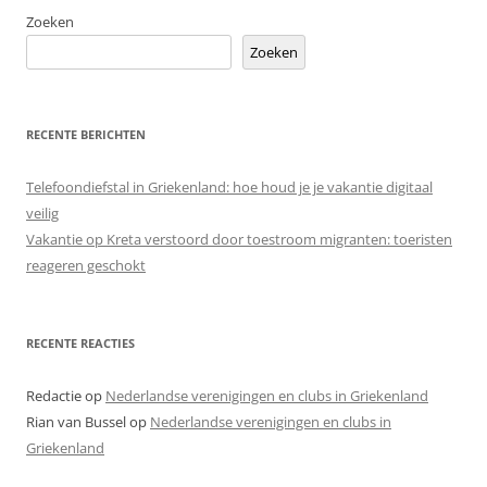
Zoeken
Zoeken
RECENTE BERICHTEN
Telefoondiefstal in Griekenland: hoe houd je je vakantie digitaal
veilig
Vakantie op Kreta verstoord door toestroom migranten: toeristen
reageren geschokt
RECENTE REACTIES
Redactie
op
Nederlandse verenigingen en clubs in Griekenland
Rian van Bussel
op
Nederlandse verenigingen en clubs in
Griekenland